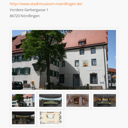
http://www.stadtmuseum-noerdlingen.de/
Vordere Gerbergasse 1
86720 Nördlingen